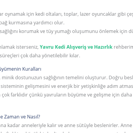
r oynamak için kedi oltaları, toplar, lazer oyuncaklar gibi çe
e bağ kurmasına yardımcı olur.
sağlığını korumak ve tüy yumağı oluşumunu önlemek için dü
anlamak isterseniz,
Yavru Kedi Alışveriş ve Hazırlık
rehberimi
süreçleri çok daha yönetilebilir kılar.
Büyümenin Kuralları
 minik dostunuzun sağlığının temelini oluşturur. Doğru bes
 sisteminin gelişmesini ve enerjik bir yetişkinliğe adım atmas
 çok farklıdır çünkü yavruların büyüme ve gelişme için daha 
e Zaman ve Nasıl?
lana kadar anneleriyle kalır ve anne sütüyle beslenirler. Anne 