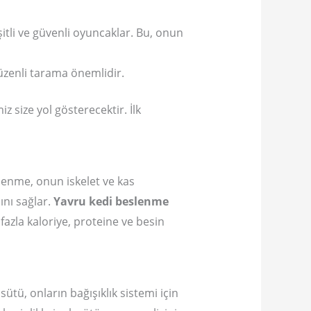
şitli ve güvenli oyuncaklar. Bu, onun
zenli tarama önemlidir.
z size yol gösterecektir. İlk
lenme, onun iskelet ve kas
ını sağlar.
Yavru kedi beslenme
fazla kaloriye, proteine ve besin
sütü, onların bağışıklık sistemi için