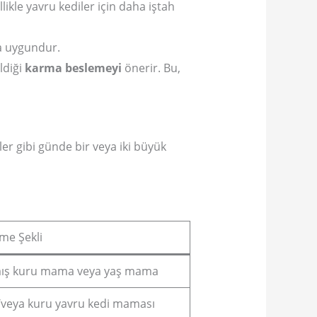
ikle yavru kediler için daha iştah
ha uygundur.
ldiği
karma beslemeyi
önerir. Bu,
ler gibi günde bir veya iki büyük
me Şekli
lmış kuru mama veya yaş mama
/veya kuru yavru kedi maması