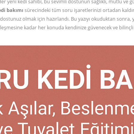
iz. Her yeni kedi sahibi, bu sevimli dostunun sağlıklı, mutlu
edi bakımı
sürecindeki tüm soru işaretlerinizi ortadan kald
 dostunuz olmak için hazırlandı. Bu yazıyı okuduktan sonra,
alleşmesine kadar her konuda kendinize güvenecek ve bilinçl