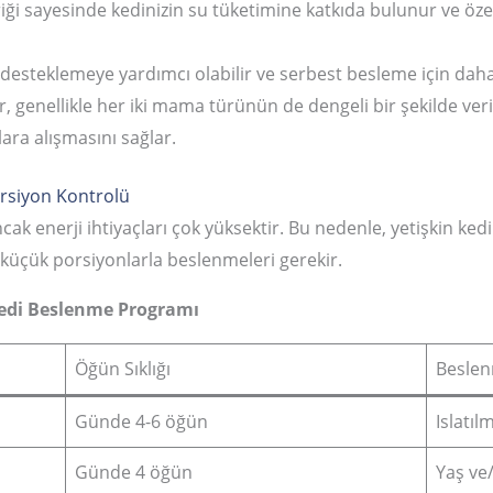
iği sayesinde kedinizin su tüketimine katkıda bulunur ve özell
ı desteklemeye yardımcı olabilir ve serbest besleme için da
 genellikle her iki mama türünün de dengeli bir şekilde veri
lara alışmasını sağlar.
orsiyon Kontrolü
ak enerji ihtiyaçları çok yüksektir. Bu nedenle, yetişkin kedi
 küçük porsiyonlarla beslenmeleri gerekir.
Kedi Beslenme Programı
Öğün Sıklığı
Beslen
Günde 4-6 öğün
Islatı
Günde 4 öğün
Yaş ve