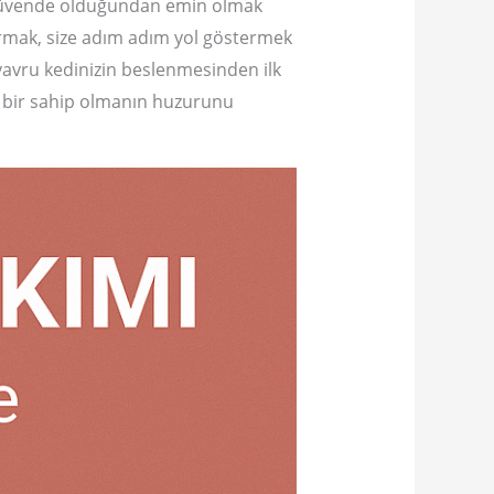
 ve güvende olduğundan emin olmak
ırmak, size adım adım yol göstermek
 yavru kedinizin beslenmesinden ilk
i bir sahip olmanın huzurunu