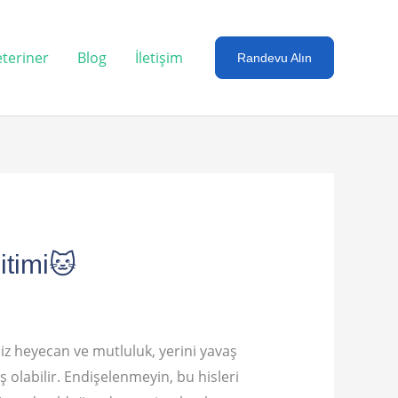
teriner
Blog
İletişim
Randevu Alın
itimi🐱
fsiz heyecan ve mutluluk, yerini yavaş
 olabilir. Endişelenmeyin, bu hisleri