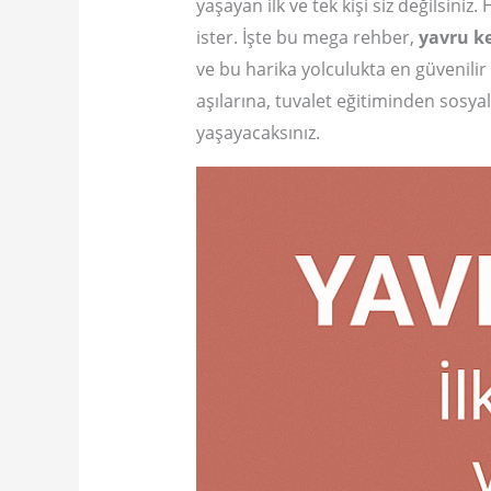
yaşayan ilk ve tek kişi siz değilsin
ister. İşte bu mega rehber,
yavru k
ve bu harika yolculukta en güvenilir
aşılarına, tuvalet eğitiminden sosy
yaşayacaksınız.