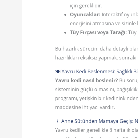
için gereklidir.
Oyuncaklar:
İnteraktif oyunla
enerjisini atmasına ve sizinl
Tüy Fırçası veya Tarağı:
Tüy 
Bu hazırlık sürecini daha detaylı pl
hazırlıkları eksiksiz yapmak, sonraki 
🍽️ Yavru Kedi Beslenmesi: Sağlıklı 
Yavru kedi nasıl beslenir?
Bu soru,
sisteminin güçlü olmasını, bağışıklık
programı, yetişkin bir kedininkinden
maddesine ihtiyacı vardır.
🍼 Anne Sütünden Mamaya Geçiş: N
Yavru kediler genellikle 8 haftalık o