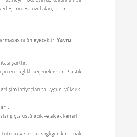
yerleştirin. Bu özel alan, onun
karmaşasını önleyecektir.
Yavru
tası şarttır.
in en sağlıklı seçeneklerdir. Plastik
gelişim ihtiyaçlarına uygun, yüksek
anı.
langıçta üstü açık ve alçak kenarlı
 tutmak ve tırnak sağlığını korumak