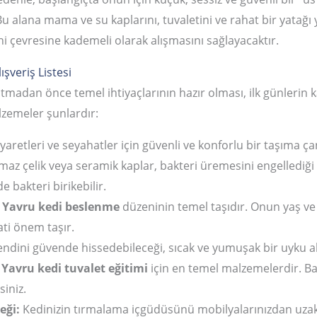
 Bu alana mama ve su kaplarını, tuvaletini ve rahat bir yatağı 
i çevresine kademeli olarak alışmasını sağlayacaktır.
ışveriş Listesi
tmadan önce temel ihtiyaçlarının hazır olması, ilk günlerin 
zemeler şunlardır:
yaretleri ve seyahatler için güvenli ve konforlu bir taşıma çan
az çelik veya seramik kaplar, bakteri üremesini engellediği iç
de bakteri birikebilir.
Yavru kedi beslenme
düzeninin temel taşıdır. Onun yaş ve 
ti önem taşır.
ndini güvende hissedebileceği, sıcak ve yumuşak bir uyku al
Yavru kedi tuvalet eğitimi
için en temel malzemelerdir. Baş
siniz.
eği:
Kedinizin tırmalama içgüdüsünü mobilyalarınızdan uzak