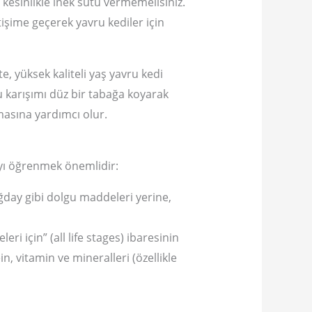
, kesinlikle inek sütü vermemelisiniz.
etişime geçerek yavru kediler için
e, yüksek kaliteli yaş yavru kedi
Bu karışımı düz bir tabağa koyarak
asına yardımcı olur.
yı öğrenmek önemlidir:
ğday gibi dolgu maddeleri yerine,
i için” (all life stages) ibaresinin
 vitamin ve mineralleri (özellikle