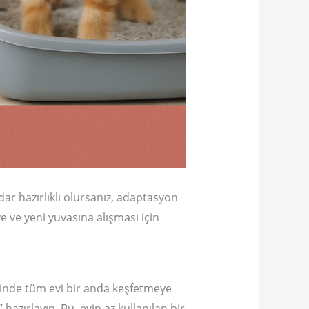
dar hazırlıklı olursanız, adaptasyon
e ve yeni yuvasına alışması için
diğinde tüm evi bir anda keşfetmeye
hazırlayın. Bu, evin az kullanılan bir